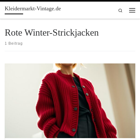
Kleidermarkt-Vintage.de
Zum Inhalt springen
Search
Men
Rote Winter-Strickjacken
1 Beitrag