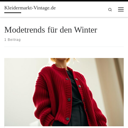
Kleidermarkt-Vintage.de
Zum Inhalt springen
Search
Men
Modetrends für den Winter
1 Beitrag