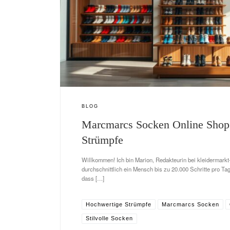
BLOG
Marcmarcs Socken Online Shop f
Strümpfe
Willkommen! Ich bin Marion, Redakteurin bei kleidermarkt
durchschnittlich ein Mensch bis zu 20.000 Schritte pro Ta
dass […]
Hochwertige Strümpfe
Marcmarcs Socken
Stilvolle Socken