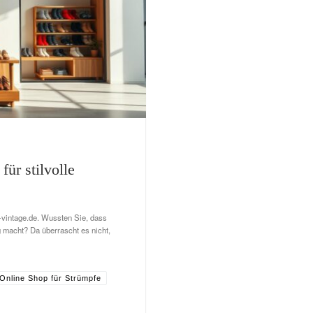
ür stilvolle
-vintage.de. Wussten Sie, dass
g macht? Da überrascht es nicht,
Online Shop für Strümpfe