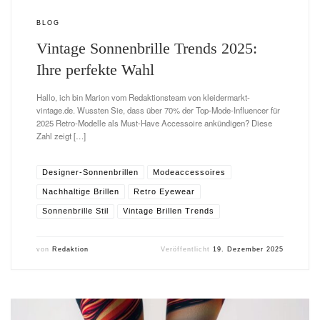
BLOG
Vintage Sonnenbrille Trends 2025:
Ihre perfekte Wahl
Hallo, ich bin Marion vom Redaktionsteam von kleidermarkt-
vintage.de. Wussten Sie, dass über 70% der Top-Mode-Influencer für
2025 Retro-Modelle als Must-Have Accessoire ankündigen? Diese
Zahl zeigt […]
Designer-Sonnenbrillen
Modeaccessoires
Nachhaltige Brillen
Retro Eyewear
Sonnenbrille Stil
Vintage Brillen Trends
von
Redaktion
Veröffentlicht
19. Dezember 2025