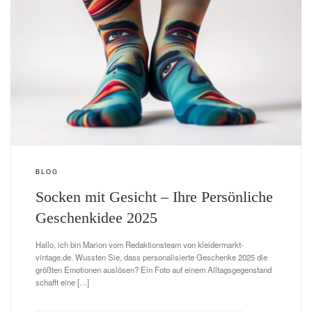
BLOG
Socken mit Gesicht – Ihre Persönliche
Geschenkidee 2025
Hallo, ich bin Marion vom Redaktionsteam von kleidermarkt-
vintage.de. Wussten Sie, dass personalisierte Geschenke 2025 die
größten Emotionen auslösen? Ein Foto auf einem Alltagsgegenstand
schafft eine […]