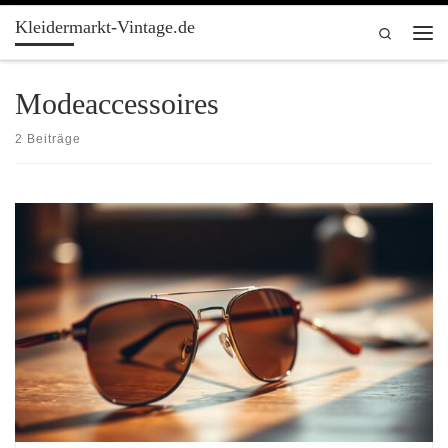
Kleidermarkt-Vintage.de
Zum Inhalt springen
Search
Men
Modeaccessoires
2 Beiträge