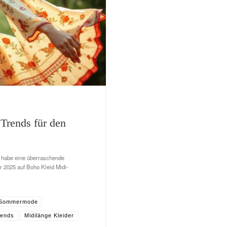
Trends für den
ch habe eine überraschende
r 2025 auf Boho Kleid Midi-
 Sommermode
rends
Midilänge Kleider