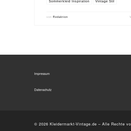
Sommerkleid Inspiration
Vintage Stil
von
Redaktion
Impressum
Datenschutz
© 2026
Kleidermarkt-Vintage.de
–
Alle Rechte vo