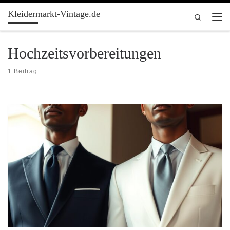
Kleidermarkt-Vintage.de
Zum Inhalt springen
Search
Men
Hochzeitsvorbereitungen
1 Beitrag