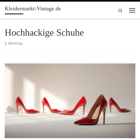
Kleidermarkt-Vintage.de
Zum Inhalt springen
Search
Men
Hochhackige Schuhe
1 Beitrag