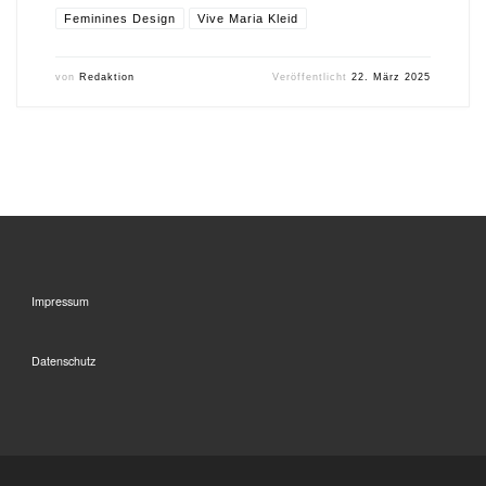
Feminines Design
Vive Maria Kleid
von
Redaktion
Veröffentlicht
22. März 2025
Impressum
Datenschutz