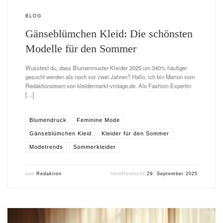
BLOG
Gänseblümchen Kleid: Die schönsten
Modelle für den Sommer
Wusstest du, dass Blumenmuster-Kleider 2025 um 340% häufiger
gesucht werden als noch vor zwei Jahren? Hallo, ich bin Marion vom
Redaktionsteam von kleidermarkt-vintage.de. Als Fashion-Expertin
[…]
Blumendruck
Feminine Mode
Gänseblümchen Kleid
Kleider für den Sommer
Modetrends
Sommerkleider
von
Redaktion
Veröffentlicht
29. September 2025