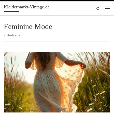
Kleidermarkt-Vintage.de
Zum Inhalt springen
Search
Men
Feminine Mode
2 Beiträge