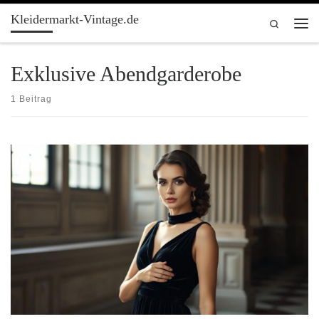
Kleidermarkt-Vintage.de
Zum Inhalt springen
Search
Men
Exklusive Abendgarderobe
1 Beitrag