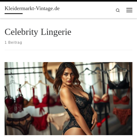
Kleidermarkt-Vintage.de
Zum Inhalt springen
Search
Men
Celebrity Lingerie
1 Beitrag