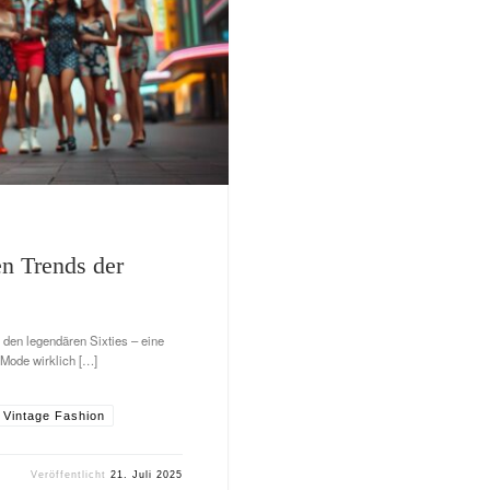
en Trends der
 den legendären Sixties – eine
e Mode wirklich […]
Vintage Fashion
Veröffentlicht
21. Juli 2025