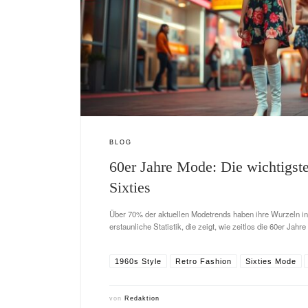
BLOG
60er Jahre Mode: Die wichtigst
Sixties
Über 70% der aktuellen Modetrends haben ihre Wurzeln in
erstaunliche Statistik, die zeigt, wie zeitlos die 60er Jahr
1960s Style
Retro Fashion
Sixties Mode
von
Redaktion