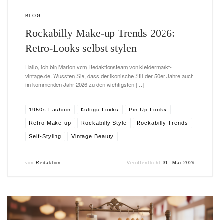
BLOG
Rockabilly Make-up Trends 2026:
Retro-Looks selbst stylen
Hallo, ich bin Marion vom Redaktionsteam von kleidermarkt-
vintage.de. Wussten Sie, dass der ikonische Stil der 50er Jahre auch
im kommenden Jahr 2026 zu den wichtigsten […]
1950s Fashion
Kultige Looks
Pin-Up Looks
Retro Make-up
Rockabilly Style
Rockabilly Trends
Self-Styling
Vintage Beauty
von
Redaktion
Veröffentlicht
31. Mai 2026