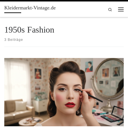
Kleidermarkt-Vintage.de
Zum Inhalt springen
Search
Men
1950s Fashion
3 Beiträge