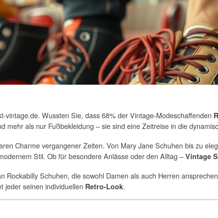
markt-vintage.de. Wussten Sie, dass 68% der Vintage-Modeschaffenden
R
nd mehr als nur Fußbekleidung – sie sind eine Zeitreise in die dynamis
aren Charme vergangener Zeiten. Von Mary Jane Schuhen bis zu ele
modernem Stil. Ob für besondere Anlässe oder den Alltag –
Vintage 
l an Rockabilly Schuhen, die sowohl Damen als auch Herren ansprech
et jeder seinen individuellen
.
Retro-Look