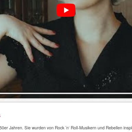
s
er Jahren. Sie wurden von Rock ’n‘ Roll-Musikern und Rebellen inspirie