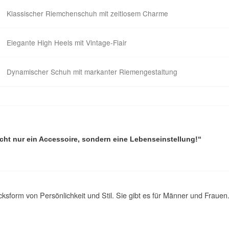
Klassischer Riemchenschuh mit zeitlosem Charme
Elegante High Heels mit Vintage-Flair
Dynamischer Schuh mit markanter Riemengestaltung
cht nur ein Accessoire, sondern eine Lebenseinstellung!“
cksform von Persönlichkeit und Stil. Sie gibt es für Männer und Frau