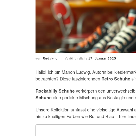
von
Redaktion
|
Veröffentlicht
17. Januar 2025
Hallo! Ich bin Marion Ludwig, Autorin bei kleider
betrachten? Diese faszinierenden
si
Retro Schuhe
verkörpern den unverwechselb
Rockabilly Schuhe
eine perfekte Mischung aus Nostalgie und 
Schuhe
Unsere Kollektion umfasst eine vielseitige Auswah
hin zu knalligen Farben wie Rot und Blau – hier find