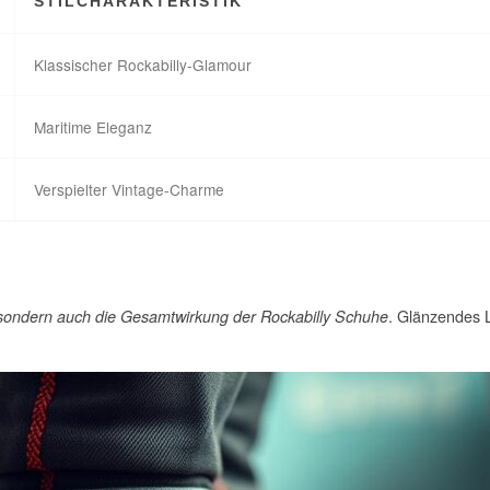
STILCHARAKTERISTIK
Klassischer Rockabilly-Glamour
Maritime Eleganz
Verspielter Vintage-Charme
. Glänzendes L
k, sondern auch die Gesamtwirkung der Rockabilly Schuhe