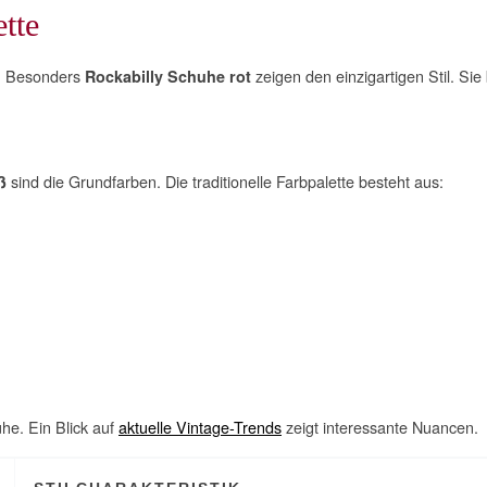
tte
t. Besonders
zeigen den einzigartigen Stil. Sie
Rockabilly Schuhe rot
sind die Grundfarben. Die traditionelle Farbpalette besteht aus:
ß
he. Ein Blick auf
aktuelle Vintage-Trends
zeigt interessante Nuancen.