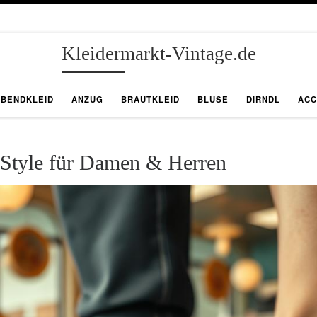
Kleidermarkt-Vintage.de
ABENDKLEID
ANZUG
BRAUTKLEID
BLUSE
DIRNDL
ACC
 Style für Damen & Herren