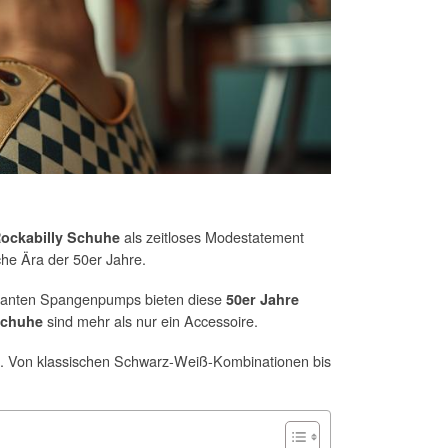
als zeitloses Modestatement
ockabilly Schuhe
che Ära der 50er Jahre.
ganten Spangenpumps bieten diese
50er Jahre
sind mehr als nur ein Accessoire.
Schuhe
en. Von klassischen Schwarz-Weiß-Kombinationen bis