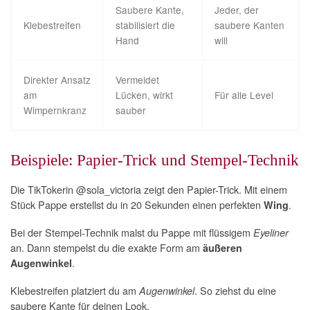
Saubere Kante,
Jeder, der
Klebestreifen
stabilisiert die
saubere Kanten
Hand
will
Direkter Ansatz
Vermeidet
am
Lücken, wirkt
Für alle Level
Wimpernkranz
sauber
Beispiele: Papier-Trick und Stempel-Technik
Die TikTokerin @sola_victoria zeigt den Papier-Trick. Mit einem
Stück Pappe erstellst du in 20 Sekunden einen perfekten
.
Wing
Bei der Stempel-Technik malst du Pappe mit flüssigem
Eyeliner
an. Dann stempelst du die exakte Form am
äußeren
.
Augenwinkel
Klebestreifen platziert du am
. So ziehst du eine
Augenwinkel
saubere Kante für deinen Look.