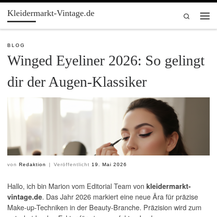
Kleidermarkt-Vintage.de
Zum Inhalt springen
Search
Men
BLOG
Winged Eyeliner 2026: So gelingt
dir der Augen-Klassiker
von
Redaktion
|
Veröffentlicht
19. Mai 2026
Hallo, ich bin Marion vom Editorial Team von
kleidermarkt-
. Das Jahr 2026 markiert eine neue Ära für präzise
vintage.de
Make-up-Techniken in der Beauty-Branche. Präzision wird zum