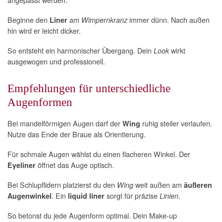
Beginne den
am
immer dünn. Nach außen
Liner
Wimpernkranz
hin wird er leicht dicker.
So entsteht ein harmonischer Übergang. Dein
wirkt
Look
ausgewogen und professionell.
Empfehlungen für unterschiedliche
Augenformen
Bei mandelförmigen Augen darf der
ruhig steiler verlaufen.
Wing
Nutze das Ende der Braue als Orientierung.
Für schmale Augen wählst du einen flacheren Winkel. Der
öffnet das Auge optisch.
Eyeliner
Bei Schlupflidern platzierst du den
weit außen am
Wing
äußeren
. Ein
sorgt für präzise
.
Augenwinkel
liquid liner
Linien
So betonst du jede Augenform optimal. Dein Make-up