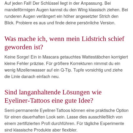
Auf jeden Fall! Der Schlüssel liegt in der Anpassung. Bei
mandelförmigen Augen kannst du den Wing klassisch ziehen. Bei
runderen Augen verlängert ein höher angesetzter Strich den
Blick. Probiere es aus und finde deine persönliche Version.
Was mache ich, wenn mein Lidstrich schief
geworden ist?
Keine Sorge! Ein in Mascara getauchtes Wattestäbchen korrigiert
kleine Fehler präzise. Für größere Korrekturen nimmst du ein
wenig Mizellenwasser auf ein Q-Tip. Tupfe vorsichtig und ziehe
die Linie danach einfach neu.
Sind langanhaltende Lösungen wie
Eyeliner-Tattoos eine gute Idee?
Semi-permanente Eyeliner-Tattoos können eine praktische Option
für einen dauerhaften Look sein. Lasse dies ausschließlich von
einem zertifizierten Profi durchführen. Für tägliche Experimente
sind klassische Produkte aber flexibler.