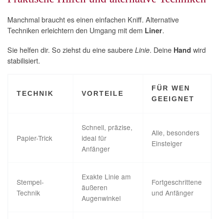
Manchmal braucht es einen einfachen Kniff. Alternative
Techniken erleichtern den Umgang mit dem
.
Liner
Sie helfen dir. So ziehst du eine saubere
. Deine
wird
Linie
Hand
stabilisiert.
FÜR WEN
TECHNIK
VORTEILE
GEEIGNET
Schnell, präzise,
Alle, besonders
Papier-Trick
ideal für
Einsteiger
Anfänger
Exakte Linie am
Stempel-
Fortgeschrittene
äußeren
Technik
und Anfänger
Augenwinkel