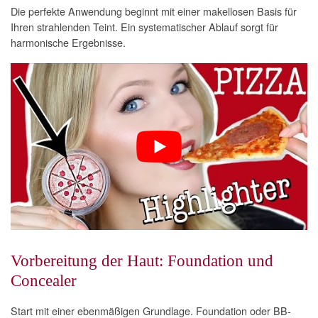
Die perfekte Anwendung beginnt mit einer makellosen Basis für
Ihren strahlenden Teint. Ein systematischer Ablauf sorgt für
harmonische Ergebnisse.
Vorbereitung der Haut: Foundation und
Concealer
Start mit einer ebenmäßigen Grundlage. Foundation oder BB-