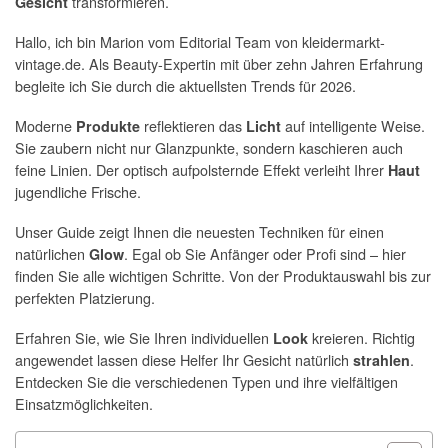
transformieren.
Gesicht
Hallo, ich bin Marion vom Editorial Team von kleidermarkt-
vintage.de. Als Beauty-Expertin mit über zehn Jahren Erfahrung
begleite ich Sie durch die aktuellsten Trends für 2026.
Moderne
reflektieren das
auf intelligente Weise.
Produkte
Licht
Sie zaubern nicht nur Glanzpunkte, sondern kaschieren auch
feine Linien. Der optisch aufpolsternde Effekt verleiht Ihrer
Haut
jugendliche Frische.
Unser Guide zeigt Ihnen die neuesten Techniken für einen
natürlichen
. Egal ob Sie Anfänger oder Profi sind – hier
Glow
finden Sie alle wichtigen Schritte. Von der Produktauswahl bis zur
perfekten Platzierung.
Erfahren Sie, wie Sie Ihren individuellen
kreieren. Richtig
Look
angewendet lassen diese Helfer Ihr Gesicht natürlich
.
strahlen
Entdecken Sie die verschiedenen Typen und ihre vielfältigen
Einsatzmöglichkeiten.