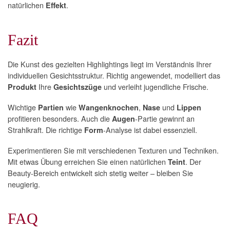
natürlichen
.
Effekt
Fazit
Die Kunst des gezielten Highlightings liegt im Verständnis Ihrer
individuellen Gesichtsstruktur. Richtig angewendet, modelliert das
Ihre
und verleiht jugendliche Frische.
Produkt
Gesichtszüge
Wichtige
wie
,
und
Partien
Wangenknochen
Nase
Lippen
profitieren besonders. Auch die
-Partie gewinnt an
Augen
Strahlkraft. Die richtige
-Analyse ist dabei essenziell.
Form
Experimentieren Sie mit verschiedenen Texturen und Techniken.
Mit etwas Übung erreichen Sie einen natürlichen
. Der
Teint
Beauty-Bereich entwickelt sich stetig weiter – bleiben Sie
neugierig.
FAQ