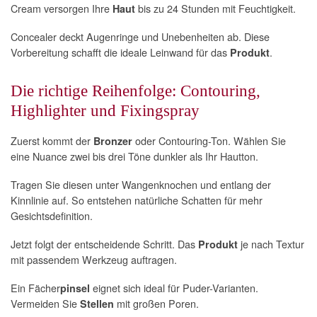
Cream versorgen Ihre
bis zu 24 Stunden mit Feuchtigkeit.
Haut
Concealer deckt Augenringe und Unebenheiten ab. Diese
Vorbereitung schafft die ideale Leinwand für das
.
Produkt
Die richtige Reihenfolge: Contouring,
Highlighter und Fixingspray
Zuerst kommt der
oder Contouring-Ton. Wählen Sie
Bronzer
eine Nuance zwei bis drei Töne dunkler als Ihr Hautton.
Tragen Sie diesen unter Wangenknochen und entlang der
Kinnlinie auf. So entstehen natürliche Schatten für mehr
Gesichtsdefinition.
Jetzt folgt der entscheidende Schritt. Das
je nach Textur
Produkt
mit passendem Werkzeug auftragen.
Ein Fächer
eignet sich ideal für Puder-Varianten.
pinsel
Vermeiden Sie
mit großen Poren.
Stellen