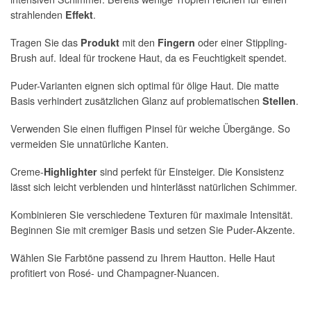
strahlenden
.
Effekt
Tragen Sie das
mit den
oder einer Stippling-
Produkt
Fingern
Brush auf. Ideal für trockene Haut, da es Feuchtigkeit spendet.
Puder-Varianten eignen sich optimal für ölige Haut. Die matte
Basis verhindert zusätzlichen Glanz auf problematischen
.
Stellen
Verwenden Sie einen fluffigen Pinsel für weiche Übergänge. So
vermeiden Sie unnatürliche Kanten.
Creme-
sind perfekt für Einsteiger. Die Konsistenz
Highlighter
lässt sich leicht verblenden und hinterlässt natürlichen Schimmer.
Kombinieren Sie verschiedene Texturen für maximale Intensität.
Beginnen Sie mit cremiger Basis und setzen Sie Puder-Akzente.
Wählen Sie Farbtöne passend zu Ihrem Hautton. Helle Haut
profitiert von Rosé- und Champagner-Nuancen.