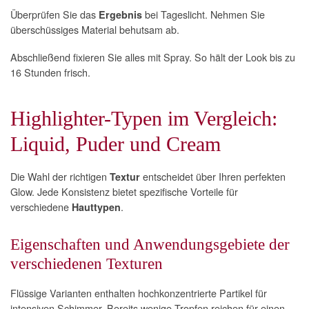
Überprüfen Sie das
bei Tageslicht. Nehmen Sie
Ergebnis
überschüssiges Material behutsam ab.
Abschließend fixieren Sie alles mit Spray. So hält der Look bis zu
16 Stunden frisch.
Highlighter-Typen im Vergleich:
Liquid, Puder und Cream
Die Wahl der richtigen
entscheidet über Ihren perfekten
Textur
Glow. Jede Konsistenz bietet spezifische Vorteile für
verschiedene
.
Hauttypen
Eigenschaften und Anwendungsgebiete der
verschiedenen Texturen
Flüssige Varianten enthalten hochkonzentrierte Partikel für
intensiven Schimmer. Bereits wenige Tropfen reichen für einen