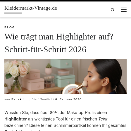
Kleidermarkt-Vintage.de
Zum Inhalt springen
Search
Men
BLOG
Wie trägt man Highlighter auf?
Schritt-für-Schritt 2026
von
Redaktion
|
Veröffentlicht
6. Februar 2026
Wussten Sie, dass über 80% der Make-up-Profis einen
als wichtigstes Tool für einen frischen
Highlighter
Teint
bezeichnen? Diese feinen Schimmerpartikel können Ihr gesamtes