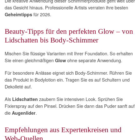
Die kreative Anwendung dieser Schimmerprodukte geht weit über
das Gesicht hinaus. Professionelle Artists verraten ihre besten
für 2026.
Geheimtipps
Beauty-Tipps für den perfekten Glow – von
Lidschatten bis Body-Schimmer
Mischen Sie flüssige Varianten mit Ihrer Foundation. So erhalten
Sie einen gleichmäßigen
ohne separate Anwendung.
Glow
Für besondere Anlässe eignet sich Body-Schimmer. Rühren Sie
das Produkt in Bodylotion ein. Tragen Sie es auf Schultern und
Dekolleté auf.
Als
zaubern Sie intensiven Look. Sprühen Sie
Lidschatten
Fixierspray auf den Pinsel. Drücken Sie dann das Puder sanft auf
die
.
Augenlider
Empfehlungen aus Expertenkreisen und
Web-Quellen