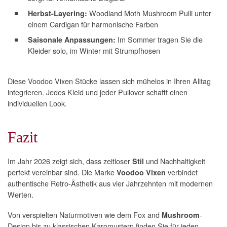
Woodland Moth Mushroom Pulli unter
Herbst-Layering:
einem Cardigan für harmonische Farben
Im Sommer tragen Sie die
Saisonale Anpassungen:
Kleider solo, im Winter mit Strumpfhosen
Diese Voodoo Vixen Stücke lassen sich mühelos in Ihren Alltag
integrieren. Jedes Kleid und jeder Pullover schafft einen
individuellen Look.
Fazit
Im Jahr 2026 zeigt sich, dass zeitloser
und Nachhaltigkeit
Stil
perfekt vereinbar sind. Die Marke
verbindet
Voodoo Vixen
authentische Retro-Ästhetik aus vier Jahrzehnten mit modernen
Werten.
Von verspielten Naturmotiven wie dem Fox and
-
Mushroom
Design bis zu klassischen Karomustern finden Sie für jeden