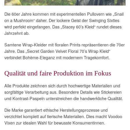
Die 60er Jahre kommen mit experimentellen Pullovern wie „Snail
on a Mushroom“ daher. Der lockere Geist der Swinging Sixties
wird perfekt eingefangen. Das „Stacey 60’s Kleid“ rundet dieses
Jahrzehnt ab.
Samtene Wrap-Kleider mit floralen Prints repräsentieren die 70er
Jahre. Das „Secret Garden Velvet Floral 70’s Wrap Kleid“
verbindet Bohème-Eleganz mit modernem Tragekomfort.
Qualität und faire Produktion im Fokus
Alle Produkte zeichnen sich durch hochwertige Materialien und
sorgfältige Verarbeitung aus. Besondere Details wie Stickereien
und Kontrast-Paspeln unterstreichen die handwerkliche Qualität.
Die Marke garantiert ethische Herstellungsprozesse und
verzichtet komplett auf tierische Materialien. Dies macht Voodoo
Vixen zur idealen Wahl für bewusste Konsumentinnen.