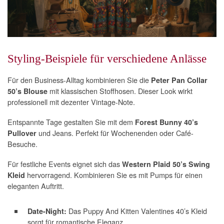
Styling-Beispiele für verschiedene Anlässe
Für den Business-Alltag kombinieren Sie die
Peter Pan Collar
mit klassischen Stoffhosen. Dieser Look wirkt
50’s Blouse
professionell mit dezenter Vintage-Note.
Entspannte Tage gestalten Sie mit dem
Forest Bunny 40’s
und Jeans. Perfekt für Wochenenden oder Café-
Pullover
Besuche.
Für festliche Events eignet sich das
Western Plaid 50’s Swing
hervorragend. Kombinieren Sie es mit Pumps für einen
Kleid
eleganten Auftritt.
Das Puppy And Kitten Valentines 40’s Kleid
Date-Night:
sorgt für romantische Eleganz