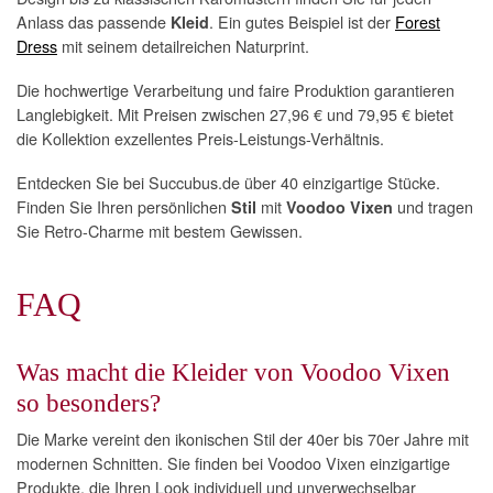
Anlass das passende
. Ein gutes Beispiel ist der
Forest
Kleid
Dress
mit seinem detailreichen Naturprint.
Die hochwertige Verarbeitung und faire Produktion garantieren
Langlebigkeit. Mit Preisen zwischen 27,96 € und 79,95 € bietet
die Kollektion exzellentes Preis-Leistungs-Verhältnis.
Entdecken Sie bei Succubus.de über 40 einzigartige Stücke.
Finden Sie Ihren persönlichen
mit
und tragen
Stil
Voodoo Vixen
Sie Retro-Charme mit bestem Gewissen.
FAQ
Was macht die Kleider von Voodoo Vixen
so besonders?
Die Marke vereint den ikonischen Stil der 40er bis 70er Jahre mit
modernen Schnitten. Sie finden bei Voodoo Vixen einzigartige
Produkte, die Ihren Look individuell und unverwechselbar