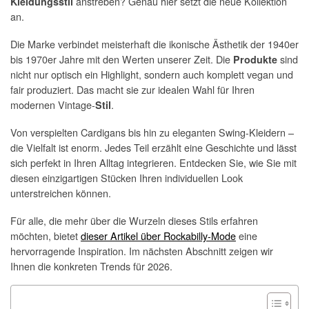
anstreben? Genau hier setzt die neue Kollektion
Kleidungsstil
an.
Die Marke verbindet meisterhaft die ikonische Ästhetik der 1940er
bis 1970er Jahre mit den Werten unserer Zeit. Die
sind
Produkte
nicht nur optisch ein Highlight, sondern auch komplett vegan und
fair produziert. Das macht sie zur idealen Wahl für Ihren
modernen Vintage-
.
Stil
Von verspielten Cardigans bis hin zu eleganten Swing-Kleidern –
die Vielfalt ist enorm. Jedes Teil erzählt eine Geschichte und lässt
sich perfekt in Ihren Alltag integrieren. Entdecken Sie, wie Sie mit
diesen einzigartigen Stücken Ihren individuellen Look
unterstreichen können.
Für alle, die mehr über die Wurzeln dieses Stils erfahren
möchten, bietet
dieser Artikel über Rockabilly-Mode
eine
hervorragende Inspiration. Im nächsten Abschnitt zeigen wir
Ihnen die konkreten Trends für 2026.