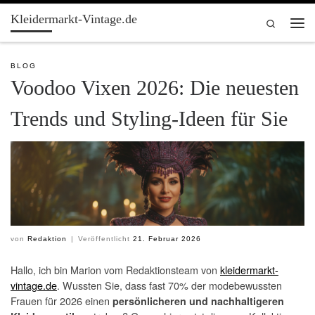
Kleidermarkt-Vintage.de
Zum Inhalt springen
Search
Men
BLOG
Voodoo Vixen 2026: Die neuesten
Trends und Styling-Ideen für Sie
von
Redaktion
|
Veröffentlicht
21. Februar 2026
Hallo, ich bin Marion vom Redaktionsteam von
kleidermarkt-
vintage.de
. Wussten Sie, dass fast 70% der modebewussten
Frauen für 2026 einen
persönlicheren und nachhaltigeren