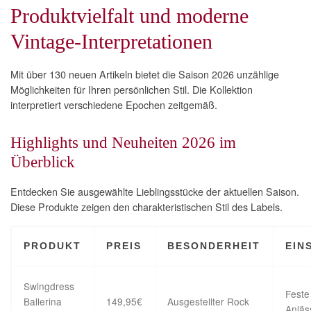
Produktvielfalt und moderne
Vintage-Interpretationen
Mit über 130 neuen Artikeln bietet die Saison 2026 unzählige
Möglichkeiten für Ihren persönlichen Stil. Die Kollektion
interpretiert verschiedene Epochen zeitgemäß.
Highlights und Neuheiten 2026 im
Überblick
Entdecken Sie ausgewählte Lieblingsstücke der aktuellen Saison.
Diese Produkte zeigen den charakteristischen Stil des Labels.
PRODUKT
PREIS
BESONDERHEIT
EIN
Swingdress
Feste
Ballerina
149,95€
Ausgestellter Rock
Anläs