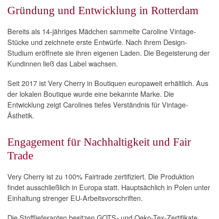
Gründung und Entwicklung in Rotterdam
Bereits als 14-jähriges Mädchen sammelte Caroline Vintage-
Stücke und zeichnete erste Entwürfe. Nach ihrem Design-
Studium eröffnete sie ihren eigenen Laden. Die Begeisterung der
Kundinnen ließ das Label wachsen.
Seit 2017 ist Very Cherry in Boutiquen europaweit erhältlich. Aus
der lokalen Boutique wurde eine bekannte Marke. Die
Entwicklung zeigt Carolines tiefes Verständnis für Vintage-
Ästhetik.
Engagement für Nachhaltigkeit und Fair
Trade
Very Cherry ist zu 100% Fairtrade zertifiziert. Die Produktion
findet ausschließlich in Europa statt. Hauptsächlich in Polen unter
Einhaltung strenger EU-Arbeitsvorschriften.
Die Stofflieferanten besitzen GOTS- und Oeko-Tex-Zertifikate.