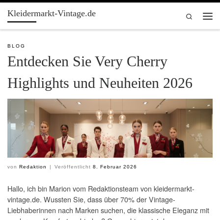
Kleidermarkt-Vintage.de
Zum Inhalt springen
Search
Men
BLOG
Entdecken Sie Very Cherry
Highlights und Neuheiten 2026
von
Redaktion
|
Veröffentlicht
8. Februar 2026
Hallo, ich bin Marion vom Redaktionsteam von kleidermarkt-
vintage.de. Wussten Sie, dass über 70% der Vintage-
Liebhaberinnen nach Marken suchen, die klassische Eleganz mit