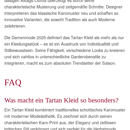
lässigen Alltags-Outfits überzeugt es durch seine
charakteristische Musterung und zeitgemäße Schnitte. Designer
interpretieren das klassische Karomuster neu und schaffen so
innovative Varianten, die sowohl Tradition als auch Moderne
zelebrieren.
Die Damenmode 2025 definiert das Tartan Kleid als mehr als nur
ein Kleidungsstück – es ist ein Ausdruck von Individualität und
Stilbewusstsein. Seine Fähigkeit, verschiedene Looks zu kreieren
und sich nahtlos in unterschiedliche Garderobenstile zu
integrieren, macht es zum absoluten Trendsetter der Saison.
FAQ
Was macht ein Tartan Kleid so besonders?
Ein Tartan Kleid kombiniert traditionelles schottisches Karomuster
mit moderner Modeästhetik. Es zeichnet sich durch seinen
charakteristischen Karo-Print aus, der Eleganz und zeitlosen
britischen Stil verkörpert und sich perfekt für die Herbstmode