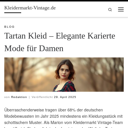
Kleidermarkt-Vintage.de
Zum Inhalt springen
Search
Men
BLOG
Tartan Kleid – Elegante Karierte
Mode für Damen
von
Redaktion
|
Veröffentlicht
29. April 2025
Überraschenderweise tragen über 68% der deutschen
Modebewussten im Jahr 2025 mindestens ein Kleidungsstück mit
schottischem Muster. Als Marion vom Kleidermarkt Vintage-Team