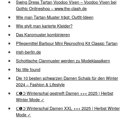
Swing Dress Tartan Voodoo Vixen – Voodoo Vixen bei
Gothic Onlineshop – www.the-clash.de
Wie man Tartan-Muster trägt: Outfit-Ideen
Wie stylt man karierte Kleider?
Das Karomuster kombinieren
Pflegemittel Barbour Mini Reproofing Kit Classic Tartan
irish-berlin.de
Schottische Clanmuster werden zu Modeklassikern
No title found
Die 10 besten schwarzen Damen Schals für den Winter
2024 – Fashion & Lifestyle
ᑕ❶ᑐ Winterschal gestreift Damen +++ 2025 | Herbst
Winter Mode ✓
ᑕ❶ᑐ Winterschal Damen XXL +++ 2025 | Herbst Winter
Mode ✓