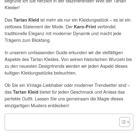
begrüße ich Sie herzlich in der faszinierenden Welt der Tartan
Kleider!
Das
ist mehr als nur ein Kleidungsstück – es ist ein
Tartan Kleid
zeitloses Statement der Mode. Der
verbindet
Karo-Print
traditionelle Eleganz mit moderner Dynamik und macht jede
Trägerin zum Blickfang.
In unserem umfassenden Guide erkunden wir die vielfältigen
Aspekte des Tartan Kleides. Von seinen historischen Wurzeln bis
zu den neuesten Designtrends werden wir jeden Aspekt dieses
kultigen Kleidungsstücks beleuchten.
Ob Sie ein Vintage-Liebhaber oder moderner Trendsetter sind –
das
bietet für jeden Geschmack und Anlass das
Tartan Kleid
perfekte Outfit. Lassen Sie uns gemeinsam die Magie dieses
einzigartigen Musters entdecken!