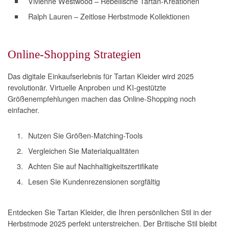
Vivienne Westwood – Rebellische Tartan-Kreationen
Ralph Lauren – Zeitlose Herbstmode Kollektionen
Online-Shopping Strategien
Das digitale Einkaufserlebnis für Tartan Kleider wird 2025
revolutionär. Virtuelle Anproben und KI-gestützte
Größenempfehlungen machen das Online-Shopping noch
einfacher.
Nutzen Sie Größen-Matching-Tools
Vergleichen Sie Materialqualitäten
Achten Sie auf Nachhaltigkeitszertifikate
Lesen Sie Kundenrezensionen sorgfältig
Entdecken Sie Tartan Kleider, die Ihren persönlichen Stil in der
Herbstmode 2025 perfekt unterstreichen. Der Britische Stil bleibt