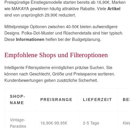
Preisgünstige Einstiegsmodelle starten bereits ab 16,90€. Marken
wie MAKAYA gewähren häufig attraktive Rabatte. Viele
Artikel
sind von ursprünglich 29,90€ reduziert.
Mittelpreisige Optionen zwischen 40-50€ bieten aufwendigere
Designs. Polka-Dot-Muster und Rüschendetails sind hier typisch.
Diese
helfen bei der Budgetplanung.
Informationen
Empfohlene Shops und Filteroptionen
Intelligente Filtersysteme ermöglichen präzise Suchen. Sie
können nach Geschlecht, Größe und Preisspanne sortieren.
Kundenbewertungen geben zusätzliche Sicherheit.
SHOP-
PREISRANGE
LIEFERZEIT
BE
NAME
Vintage-
16,90€-99,95€
2-5 Tage
Kle
Paradies