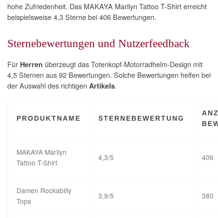
hohe Zufriedenheit. Das MAKAYA Marilyn Tattoo T-Shirt erreicht
beispielsweise 4,3 Sterne bei 406 Bewertungen.
Sternebewertungen und Nutzerfeedback
Für
überzeugt das Totenkopf-Motorradhelm-Design mit
Herren
4,5 Sternen aus 92 Bewertungen. Solche Bewertungen helfen bei
der Auswahl des richtigen
.
Artikels
AN
PRODUKTNAME
STERNEBEWERTUNG
BE
MAKAYA Marilyn
4,3/5
406
Tattoo T-Shirt
Damen Rockabilly
3,9/5
380
Tops