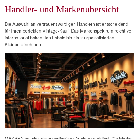
Händler- und Markenübersicht
Die Auswahl an vertrauenswürdigen Händlern ist entscheidend
für Ihren perfekten Vintage-Kauf. Das Markenspektrum reicht von
international bekannten Labels bis hin zu spezialisierten
Kleinunternehmen.
MAKAYA hat sich als zuverlässiger Anbieter etabliert. Die Marke