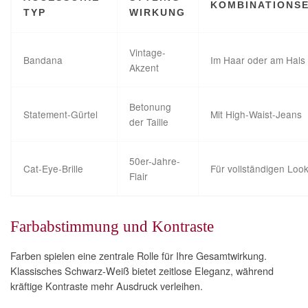
KOMBINATIONS
TYP
WIRKUNG
Vintage-
Bandana
Im Haar oder am Hals
Akzent
Betonung
Statement-Gürtel
Mit High-Waist-Jeans
der Taille
50er-Jahre-
Cat-Eye-Brille
Für vollständigen Loo
Flair
Farbabstimmung und Kontraste
Farben spielen eine zentrale Rolle für Ihre Gesamtwirkung.
Klassisches Schwarz-Weiß bietet zeitlose Eleganz, während
kräftige Kontraste mehr Ausdruck verleihen.