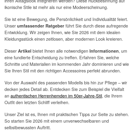
ihren Alltagslook integrieren werden? Diese Rückbesinnung auf
ikonische Stile ist mehr als nur eine Modeerscheinung.
Sie ist eine Bewegung, die Persönlichkeit und Individualität feiert.
Unser
führt Sie durch diese aufregende
umfassender Ratgeber
Entwicklung. Wir zeigen Ihnen, wie Sie 2026 mit dem idealen
Kleidungsstück einen zeitlosen, aber modernen Look kreieren.
Dieser
bietet Ihnen alle notwendigen
, um
Artikel
Informationen
eine fundierte Entscheidung zu treffen. Erfahren Sie, welche
Schnitte und Materialien im kommenden Jahr dominieren und wie
Sie Ihren Stil mit den richtigen Accessoires perfekt abrunden.
Von der Auswahl des passenden Modells bis hin zur Pflege – wir
decken jedes Detail ab. Entdecken Sie zum Beispiel die Vielfalt
an
authentischen Herrenhemden im 50er-Jahre-Stil
, die Ihrem
Outfit den letzten Schliff verleihen.
Unser Ziel ist es, Ihnen mit praktischen Tipps zur Seite zu stehen.
So starten Sie 2026 mit einem unverwechselbaren und
selbstbewussten Auftritt.