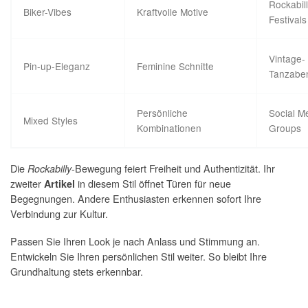
Rockabill
Biker-Vibes
Kraftvolle Motive
Festivals
Vintage-
Pin-up-Eleganz
Feminine Schnitte
Tanzabe
Persönliche
Social M
Mixed Styles
Kombinationen
Groups
Die
-Bewegung feiert Freiheit und Authentizität. Ihr
Rockabilly
zweiter
in diesem Stil öffnet Türen für neue
Artikel
Begegnungen. Andere Enthusiasten erkennen sofort Ihre
Verbindung zur Kultur.
Passen Sie Ihren Look je nach Anlass und Stimmung an.
Entwickeln Sie Ihren persönlichen Stil weiter. So bleibt Ihre
Grundhaltung stets erkennbar.