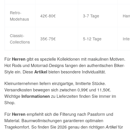
Retro-
42€-80€
3-7 Tage
Han
Modehaus
Classic-
35€-75€
5-12 Tage
Inte
Collections
Für
gibt es spezielle Kollektionen mit maskulinen Motiven.
Herren
Hot Rods und Motorrad-Designs fangen den authentischen Biker-
Style ein. Diese
bieten besondere Individualität.
Artikel
Kleinunternehmen liefern einzigartige, limitierte Stücke.
Versandkosten bewegen sich zwischen 0,99€ und 11,50€.
Wichtige
zu Lieferzeiten finden Sie immer im
Informationen
Shop.
Für
empfiehlt sich die Filterung nach Passform und
Herren
Material. Baumwollmischungen garantieren optimalen
Tragekomfort. So finden Sie 2026 genau den richtigen
für
Artikel