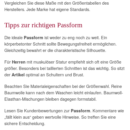
Vergleichen Sie diese Maße mit den Größentabellen des
Herstellers. Jede Marke hat eigene Standards.
Tipps zur richtigen Passform
Die ideale
ist weder zu eng noch zu weit. Ein
Passform
körperbetonter Schnitt sollte Bewegungsfreiheit ermöglichen.
Gleichzeitig bewahrt er die charakteristische Silhouette.
Für
mit muskulöser Statur empfiehlt sich oft eine Größe
Herren
größer. Besonders bei taillierten Schnitten ist das wichtig. So sitzt
der
optimal an Schultern und Brust.
Artikel
Beachten Sie Materialeigenschaften bei der Größenwahl. Reine
Baumwolle kann nach dem Waschen leicht einlaufen. Baumwoll-
Elasthan-Mischungen bleiben dagegen formstabil.
Lesen Sie Kundenbewertungen zur
. Kommentare wie
Passform
„fällt klein aus“ geben wertvolle Hinweise. So treffen Sie eine
sichere Entscheidung.