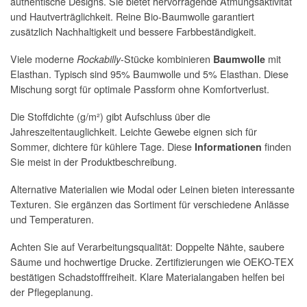
authentische Designs. Sie bietet hervorragende Atmungsaktivität
und Hautverträglichkeit. Reine Bio-Baumwolle garantiert
zusätzlich Nachhaltigkeit und bessere Farbbeständigkeit.
Viele moderne
-Stücke kombinieren
mit
Rockabilly
Baumwolle
Elasthan. Typisch sind 95% Baumwolle und 5% Elasthan. Diese
Mischung sorgt für optimale Passform ohne Komfortverlust.
Die Stoffdichte (g/m²) gibt Aufschluss über die
Jahreszeitentauglichkeit. Leichte Gewebe eignen sich für
Sommer, dichtere für kühlere Tage. Diese
finden
Informationen
Sie meist in der Produktbeschreibung.
Alternative Materialien wie Modal oder Leinen bieten interessante
Texturen. Sie ergänzen das Sortiment für verschiedene Anlässe
und Temperaturen.
Achten Sie auf Verarbeitungsqualität: Doppelte Nähte, saubere
Säume und hochwertige Drucke. Zertifizierungen wie OEKO-TEX
bestätigen Schadstofffreiheit. Klare Materialangaben helfen bei
der Pflegeplanung.