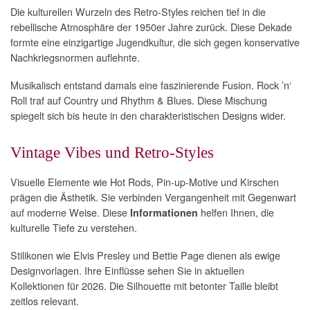
Die kulturellen Wurzeln des Retro-Styles reichen tief in die
rebellische Atmosphäre der 1950er Jahre zurück. Diese Dekade
formte eine einzigartige Jugendkultur, die sich gegen konservative
Nachkriegsnormen auflehnte.
Musikalisch entstand damals eine faszinierende Fusion. Rock ’n‘
Roll traf auf Country und Rhythm & Blues. Diese Mischung
spiegelt sich bis heute in den charakteristischen Designs wider.
Vintage Vibes und Retro-Styles
Visuelle Elemente wie Hot Rods, Pin-up-Motive und Kirschen
prägen die Ästhetik. Sie verbinden Vergangenheit mit Gegenwart
auf moderne Weise. Diese
helfen Ihnen, die
Informationen
kulturelle Tiefe zu verstehen.
Stilikonen wie Elvis Presley und Bettie Page dienen als ewige
Designvorlagen. Ihre Einflüsse sehen Sie in aktuellen
Kollektionen für 2026. Die Silhouette mit betonter Taille bleibt
zeitlos relevant.