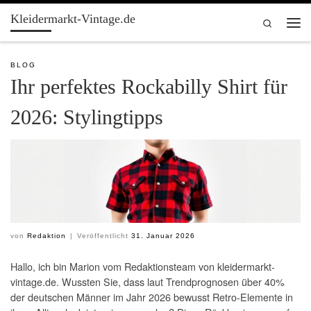
Kleidermarkt-Vintage.de
Zum Inhalt springen
Search
Men
BLOG
Ihr perfektes Rockabilly Shirt für
2026: Stylingtipps
von
Redaktion
|
Veröffentlicht
31. Januar 2026
Hallo, ich bin Marion vom Redaktionsteam von kleidermarkt-
vintage.de. Wussten Sie, dass laut Trendprognosen über 40%
der deutschen Männer im Jahr 2026 bewusst Retro-Elemente in