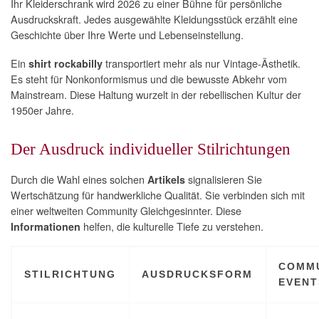
Ihr Kleiderschrank wird 2026 zu einer Bühne für persönliche
Ausdruckskraft. Jedes ausgewählte Kleidungsstück erzählt eine
Geschichte über Ihre Werte und Lebenseinstellung.
Ein
transportiert mehr als nur Vintage-Ästhetik.
shirt rockabilly
Es steht für Nonkonformismus und die bewusste Abkehr vom
Mainstream. Diese Haltung wurzelt in der rebellischen Kultur der
1950er Jahre.
Der Ausdruck individueller Stilrichtungen
Durch die Wahl eines solchen
signalisieren Sie
Artikels
Wertschätzung für handwerkliche Qualität. Sie verbinden sich mit
einer weltweiten Community Gleichgesinnter. Diese
helfen, die kulturelle Tiefe zu verstehen.
Informationen
COMMU
STILRICHTUNG
AUSDRUCKSFORM
EVENT