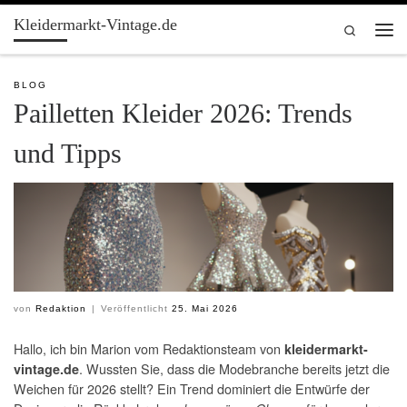
Kleidermarkt-Vintage.de
Zum Inhalt springen
Search
Men
BLOG
Pailletten Kleider 2026: Trends
und Tipps
von
Redaktion
|
Veröffentlicht
25. Mai 2026
Hallo, ich bin Marion vom Redaktionsteam von
kleidermarkt-
. Wussten Sie, dass die Modebranche bereits jetzt die
vintage.de
Weichen für 2026 stellt? Ein Trend dominiert die Entwürfe der