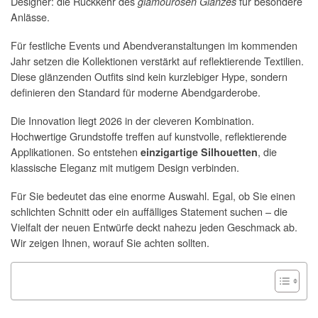
Designer: die Rückkehr des
für besondere
glamourösen Glanzes
Anlässe.
Für festliche Events und Abendveranstaltungen im kommenden
Jahr setzen die Kollektionen verstärkt auf reflektierende Textilien.
Diese glänzenden Outfits sind kein kurzlebiger Hype, sondern
definieren den Standard für moderne Abendgarderobe.
Die Innovation liegt 2026 in der cleveren Kombination.
Hochwertige Grundstoffe treffen auf kunstvolle, reflektierende
Applikationen. So entstehen
, die
einzigartige Silhouetten
klassische Eleganz mit mutigem Design verbinden.
Für Sie bedeutet das eine enorme Auswahl. Egal, ob Sie einen
schlichten Schnitt oder ein auffälliges Statement suchen – die
Vielfalt der neuen Entwürfe deckt nahezu jeden Geschmack ab.
Wir zeigen Ihnen, worauf Sie achten sollten.