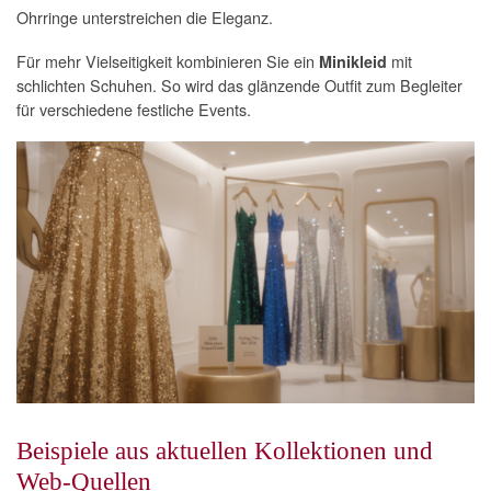
Ohrringe unterstreichen die Eleganz.
Für mehr Vielseitigkeit kombinieren Sie ein
mit
Minikleid
schlichten Schuhen. So wird das glänzende Outfit zum Begleiter
für verschiedene festliche Events.
Beispiele aus aktuellen Kollektionen und
Web-Quellen