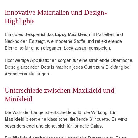
Innovative Materialien und Design-
Highlights
Ein gutes Beispiel ist das
mit Pailletten und
Lipsy Maxikleid
Neckholder. Es zeigt, wie moderne Stoffe und reflektierende
Elemente für einen eleganten
zusammenspielen.
Look
Hochwertige Applikationen sorgen für eine strahlende Oberfläche.
Diese glänzenden Details machen jedes Outfit zum Blickfang bei
Abendveranstaltungen.
Unterschiede zwischen Maxikleid und
Minikleid
Die Wahl der Länge ist entscheidend für die Wirkung. Ein
bietet eine klassische, fließende Silhouette. Es wirkt
Maxikleid
besonders edel und eignet sich für formelle Galas.
Ein
strahlt dagegen jugendliche Dynamik aus. Es ist
Minikleid