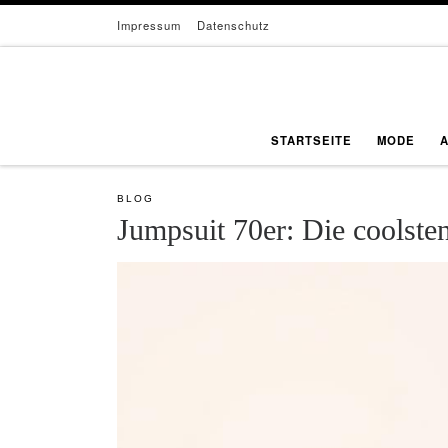
Impressum
Datenschutz
Zum Inhalt springen
STARTSEITE
MODE
BLOG
Jumpsuit 70er: Die coolste