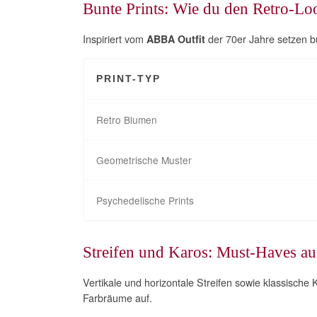
Bunte Prints: Wie du den Retro-Loo
Inspiriert vom
der 70er Jahre setzen b
ABBA Outfit
PRINT-TYP
Retro Blumen
Geometrische Muster
Psychedelische Prints
Streifen und Karos: Must-Haves au
Vertikale und horizontale Streifen sowie klassisch
Farbräume auf.