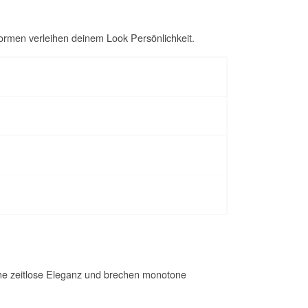
ormen verleihen deinem Look Persönlichkeit.
eine zeitlose Eleganz und brechen monotone