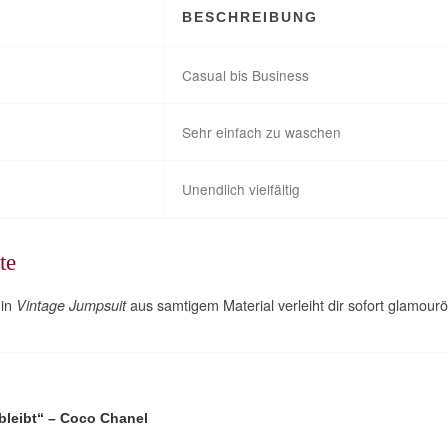
BESCHREIBUNG
Casual bis Business
Sehr einfach zu waschen
Unendlich vielfältig
te
Ein
aus samtigem Material verleiht dir sofort glamour
Vintage Jumpsuit
 bleibt“ – Coco Chanel