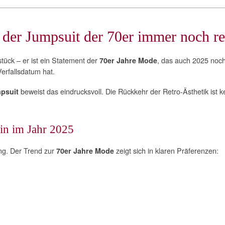
 der Jumpsuit der 70er immer noch rel
stück – er ist ein Statement der
, das auch 2025 noch
70er Jahre Mode
Verfallsdatum hat.
beweist das eindrucksvoll. Die Rückkehr der Retro-Ästhetik ist 
psuit
in im Jahr 2025
g. Der Trend zur
zeigt sich in klaren Präferenzen:
70er Jahre Mode