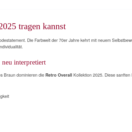
2025 tragen kannst
destatement. Die Farbwelt der 70er Jahre kehrt mit neuem Selbstbew
dividualität.
neu interpretiert
es Braun dominieren die
Kollektion 2025. Diese sanften
Retro Overall
gkeit