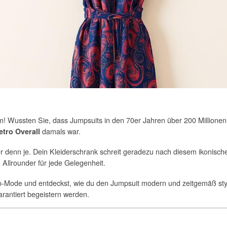
m! Wussten Sie, dass Jumpsuits in den 70er Jahren über 200 Millione
damals war.
etro Overall
r denn je. Dein Kleiderschrank schreit geradezu nach diesem ikonische
n Allrounder für jede Gelegenheit.
etro-Mode und entdeckst, wie du den Jumpsuit modern und zeitgemäß sty
garantiert begeistern werden.