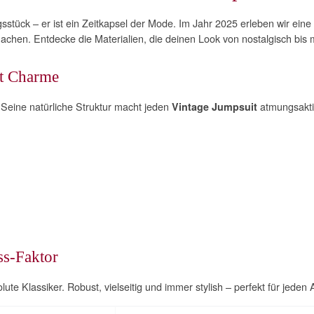
gsstück – er ist ein Zeitkapsel der Mode. Im Jahr 2025 erleben wir eine
achen. Entdecke die Materialien, die deinen Look von nostalgisch bis
it Charme
 Seine natürliche Struktur macht jeden
atmungsaktiv 
Vintage Jumpsuit
ss-Faktor
ute Klassiker. Robust, vielseitig und immer stylish – perfekt für jeden 