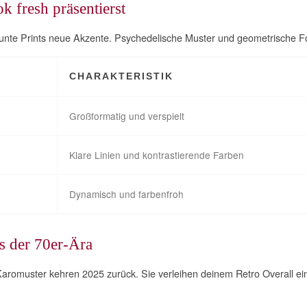
k fresh präsentierst
unte Prints neue Akzente. Psychedelische Muster und geometrische F
CHARAKTERISTIK
Großformatig und verspielt
Klare Linien und kontrastierende Farben
Dynamisch und farbenfroh
s der 70er-Ära
e Karomuster kehren 2025 zurück. Sie verleihen deinem Retro Overall 