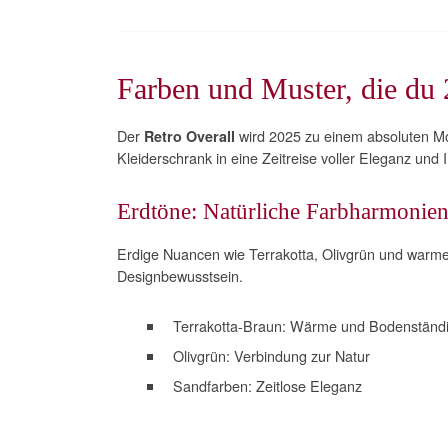
Farben und Muster, die du 
Der
wird 2025 zu einem absoluten Mo
Retro Overall
Kleiderschrank in eine Zeitreise voller Eleganz und In
Erdtöne: Natürliche Farbharmonien 
Erdige Nuancen wie Terrakotta, Olivgrün und warm
Designbewusstsein.
Terrakotta-Braun: Wärme und Bodenständi
Olivgrün: Verbindung zur Natur
Sandfarben: Zeitlose Eleganz