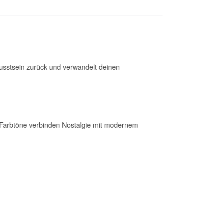
usstsein zurück und verwandelt deinen
 Farbtöne verbinden Nostalgie mit modernem