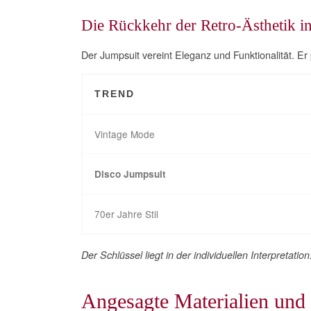
Die Rückkehr der Retro-Ästhetik i
Der Jumpsuit vereint Eleganz und Funktionalität. Er pa
TREND
Vintage Mode
Disco Jumpsuit
70er Jahre Stil
Der Schlüssel liegt in der individuellen Interpretati
Angesagte Materialien und 