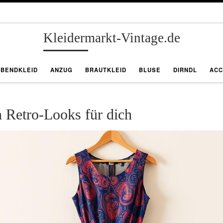
Kleidermarkt-Vintage.de
ABENDKLEID
ANZUG
BRAUTKLEID
BLUSE
DIRNDL
ACC
n Retro-Looks für dich