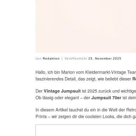
von
Redaktion
|
Veröffentlicht
15. November 2025
Hallo, ich bin Marion vom Kleidermarkt-Vintage Tea
faszinierendes Detail, das zeigt, wie beliebt dieser
R
Der
ist 2025 zurück und wichtige
Vintage Jumpsuit
Ob lässig oder elegant – der
ist dei
Jumpsuit 70er
In diesem Artikel tauchst du ein in die Welt der R
Prints – wir zeigen dir die coolsten Looks, die dich 