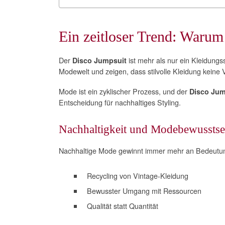
Ein zeitloser Trend: Warum
Der
ist mehr als nur ein Kleidungs
Disco Jumpsuit
Modewelt und zeigen, dass stilvolle Kleidung keine 
Mode ist ein zyklischer Prozess, und der
Disco Jum
Entscheidung für nachhaltiges Styling.
Nachhaltigkeit und Modebewusstse
Nachhaltige Mode gewinnt immer mehr an Bedeutun
Recycling von Vintage-Kleidung
Bewusster Umgang mit Ressourcen
Qualität statt Quantität