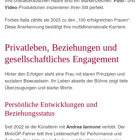
Ihre charakteristischen Haare sind ein Markenzeichen.
– und
Foto
-Produktionen inszenieren ihren Stil perfekt.
Video
Forbes Italia zählte sie 2023 zu den „100 erfolgreichen Frauen“.
Diese Anerkennung bestätigt ihre multidimensionale Karriere.
Privatleben, Beziehungen und
gesellschaftliches Engagement
Hinter den Erfolgen steht eine Frau mit klaren Prinzipien und
sozialem Bewusstsein. Ihr Leben abseits der Bühne zeigt tiefe
Überzeugungen und starke Werte.
Persönliche Entwicklungen und
Beziehungsstatus
Seit 2022 ist die Künstlerin mit
verlobt. Der
Andrea Iannone
MotoGP-Fahrer teilt ihre Leidenschaft für Performance und