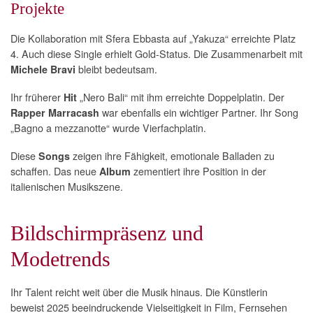
Projekte
Die Kollaboration mit Sfera Ebbasta auf „Yakuza“ erreichte Platz
4. Auch diese Single erhielt Gold-Status. Die Zusammenarbeit mit
bleibt bedeutsam.
Michele Bravi
Ihr früherer
„Nero Bali“ mit ihm erreichte Doppelplatin. Der
Hit
war ebenfalls ein wichtiger Partner. Ihr Song
Rapper
Marracash
„Bagno a mezzanotte“ wurde Vierfachplatin.
Diese
zeigen ihre Fähigkeit, emotionale Balladen zu
Songs
schaffen. Das neue
zementiert ihre Position in der
Album
italienischen Musikszene.
Bildschirmpräsenz und
Modetrends
Ihr Talent reicht weit über die Musik hinaus. Die Künstlerin
beweist 2025 beeindruckende Vielseitigkeit in Film, Fernsehen