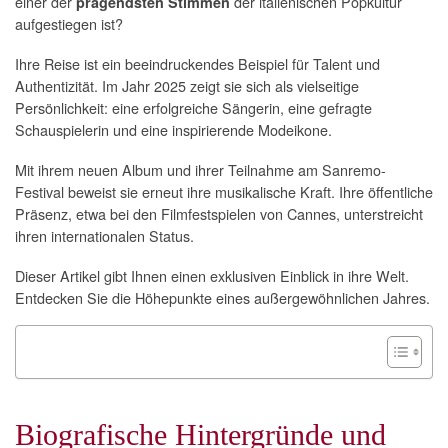
einer der
der italienischen Popkultur
prägendsten Stimmen
aufgestiegen ist?
Ihre Reise ist ein beeindruckendes Beispiel für Talent und
Authentizität. Im Jahr 2025 zeigt sie sich als vielseitige
Persönlichkeit: eine erfolgreiche Sängerin, eine gefragte
Schauspielerin und eine inspirierende Modeikone.
Mit ihrem neuen Album und ihrer Teilnahme am Sanremo-
Festival beweist sie erneut ihre musikalische Kraft. Ihre öffentliche
Präsenz, etwa bei den Filmfestspielen von Cannes, unterstreicht
ihren internationalen Status.
Dieser Artikel gibt Ihnen einen exklusiven Einblick in ihre Welt.
Entdecken Sie die Höhepunkte eines außergewöhnlichen Jahres.
Biografische Hintergründe und