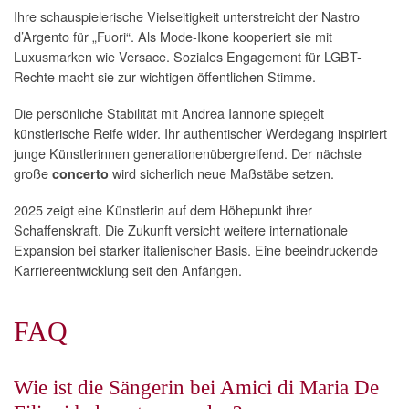
Ihre schauspielerische Vielseitigkeit unterstreicht der Nastro
d’Argento für „Fuori“. Als Mode-Ikone kooperiert sie mit
Luxusmarken wie Versace. Soziales Engagement für LGBT-
Rechte macht sie zur wichtigen öffentlichen Stimme.
Die persönliche Stabilität mit Andrea Iannone spiegelt
künstlerische Reife wider. Ihr authentischer Werdegang inspiriert
junge Künstlerinnen generationenübergreifend. Der nächste
große
wird sicherlich neue Maßstäbe setzen.
concerto
2025 zeigt eine Künstlerin auf dem Höhepunkt ihrer
Schaffenskraft. Die Zukunft versicht weitere internationale
Expansion bei starker italienischer Basis. Eine beeindruckende
Karriereentwicklung seit den Anfängen.
FAQ
Wie ist die Sängerin bei Amici di Maria De