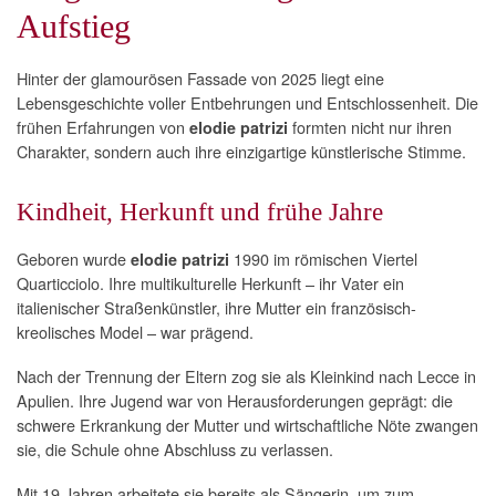
Aufstieg
Hinter der glamourösen Fassade von 2025 liegt eine
Lebensgeschichte voller Entbehrungen und Entschlossenheit. Die
frühen Erfahrungen von
formten nicht nur ihren
elodie patrizi
Charakter, sondern auch ihre einzigartige künstlerische Stimme.
Kindheit, Herkunft und frühe Jahre
Geboren wurde
1990 im römischen Viertel
elodie patrizi
Quarticciolo. Ihre multikulturelle Herkunft – ihr Vater ein
italienischer Straßenkünstler, ihre Mutter ein französisch-
kreolisches Model – war prägend.
Nach der Trennung der Eltern zog sie als Kleinkind nach Lecce in
Apulien. Ihre Jugend war von Herausforderungen geprägt: die
schwere Erkrankung der Mutter und wirtschaftliche Nöte zwangen
sie, die Schule ohne Abschluss zu verlassen.
Mit 19 Jahren arbeitete sie bereits als Sängerin, um zum