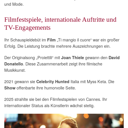
und Mode.
Filmfestspiele, internationale Auftritte und
TV-Engagements
Ihr Schauspieldebüt im
„Ti mangio il cuore“ war ein großer
Film
Erfolg. Die Leistung brachte mehrere Auszeichnungen ein.
Der Originalsong „Proiettili“ mit
gewann den
Joan Thiele
David
. Diese Zusammenarbeit zeigt ihre filmische
Donatello
Musikkunst.
2021 gewann sie
Italia mit Myss Keta. Die
Celebrity Hunted
offenbarte ihre humorvolle Seite.
Show
2025 strahlte sie bei den Filmfestspielen von Cannes. Ihr
internationaler Status als Künstlerin wächst stetig.