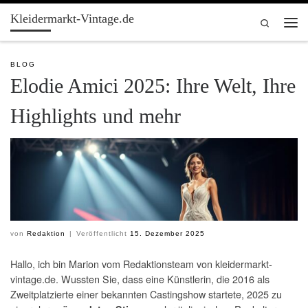
Kleidermarkt-Vintage.de
Zum Inhalt springen
Search
Men
BLOG
Elodie Amici 2025: Ihre Welt, Ihre
Highlights und mehr
von
Redaktion
|
Veröffentlicht
15. Dezember 2025
Hallo, ich bin Marion vom Redaktionsteam von kleidermarkt-
vintage.de. Wussten Sie, dass eine Künstlerin, die 2016 als
Zweitplatzierte einer bekannten Castingshow startete, 2025 zu