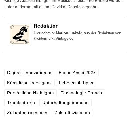
wichtige Auszeichnungen im Musikbusiness. Ihre Erfolge wurden
unter anderem mit einem David di Donatello geehrt.
Redaktion
Hier schreibt
Marion Ludwig
aus der Redaktion von
Kleidermarkt-Vintage.de
Digitale Innovationen
Elodie Amici 2025
Künstliche Intelligenz
Lebensstil-Tipps
Persönliche Highlights
Technologie-Trends
Trendsetterin
Unterhaltungsbranche
Zukunftsprognosen
Zukunftsvisionen